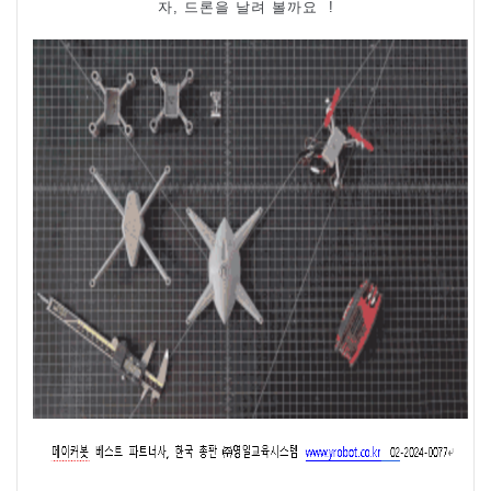
자
,
드론을 날려 볼까요
!