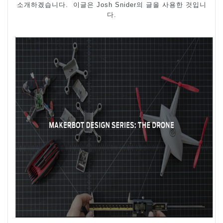
소개하겠습니다
.
이글은
Josh Snider
의 글을 사용한 것입니
다
.