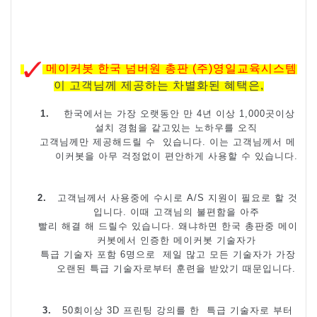
메이커봇 한국 넘버원 총판
(
주
)
영일교육시스템
이
고객님께
제공하는 차별화된 혜택은
,
1.
한국에서는 가장 오랫동안 만
4
년 이상
1,000
곳이상
설치 경험을 같고있는 노하우를 오직
고객님께만 제공해드릴 수
있습니다
.
이는 고객님께서 메
이커봇을 아무 걱정없이 편안하게 사용할 수 있습니다
.
2.
고객님께서 사용중에 수시로
A/S
지원이 필요로 할 것
입니다
.
이때 고객님의 불편함을 아주
빨리 해결 해 드릴수 있습니다
.
왜냐하면 한국 총판중 메이
커봇에서 인증한 메이커봇 기술자가
특급 기술자 포함
6
명으로
제일 많고 모든 기술자가 가장
오랜된 특급 기술자로부터 훈련을 받았기 때문입니다
.
3.
50
회이상
3D
프린팅 강의를 한
특급 기술자로 부터