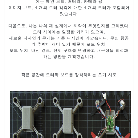
에는 메인 보드
,
배터리
,
카메라 용
이미지 보드
, 4
개의 로터 각각에 대한
4
개의 모터가 포함되어
있습니다
.
다음으로
,
나는 나의 재 설계에서 제약이 무엇인지를 고려했다
;
모터 사이에는 일정한 거리가 있으며
,
새로운 디자인의 무게는 기존 디자인에 가깝습니다
.
무인 항공
기 추락이 재미 있기 때문에 포트 위치
,
보드 위치
,
배선 경로
,
전체 구조를 변경하고 내구성을 최적화
하는 방안을 계획했습니다
.
작은 공간에 모터와 보드를 장착하려는 초기 시도