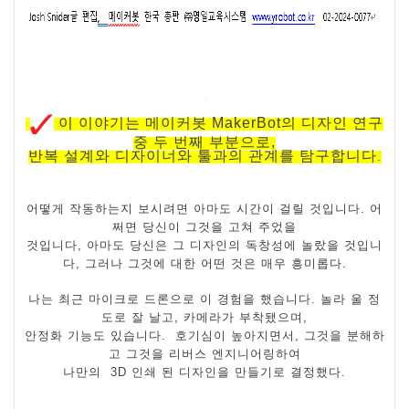
이 이야기는 메이커봇
MakerBot
의 디자인 연구
중 두 번째 부분으로
,
반복 설계와 디자이너와 툴과의 관계를 탐구합니다
.
어떻게 작동하는지 보시려면 아마도 시간이 걸릴 것입니다
.
어
쩌면 당신이 그것을 고쳐 주었을
것입니다
,
아마도 당신은 그 디자인의 독창성에 놀랐을 것입니
다
,
그러나 그것에 대한 어떤 것은 매우 흥미롭다
.
나는 최근 마이크로 드론으로 이 경험을 했습니다
.
놀라 울 정
도로 잘 날고
,
카메라가 부착됐으며
,
안정화 기능도 있습니다
.
호기심이 높아지면서
,
그것을 분해하
고 그것을 리버스 엔지니어링하여
나만의
3D
인쇄 된 디자인을 만들기로 결정했다
.