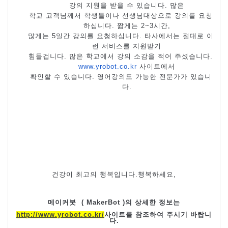
강의 지원을 받을 수 있습니다
.
많은
학교 고객님께서 학생들이나 선생님대상으로 강의를 요청
하십니다
.
짧게는
2~3
시간
,
많게는
5
일간 강의를 요청하십니다
.
타사에서는 절대로 이
런 서비스를 지원받기
힘들겁니다
.
많은 학교에서 강의 소감을 적어 주셨습니다
.
www.yrobot.co.kr
사이트에서
확인할 수 있습니다
.
영어강의도 가능한 전문가가 있습니
다
.
건강이 최고의 행복입니다
.
행복하세요
,
메이커봇
( MakerBot )
의 상세한 정보는
http://www.yrobot.co.kr/
사이트를 참조하여 주시기 바랍니
다
.