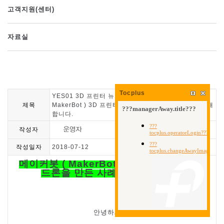
고객지원(센터)
자료실
Tocplus
YES01 3D 프린터 뉴스레터 50탄_ 메이커봇 (
제목
MakerBot ) 3D 프린터로 소형 드론을 만든 사례를 소개
합니다.
작성자
작성일자
2018-07-12
메이커봇
( MakerBot ) 3D
프린터로 소형
드론을 만든 사례를 소개합니다
.
안녕하세요
.