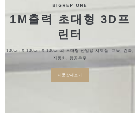
BIGREP ONE
1M출력 초대형 3D프
린터
100cm X 100cm X 100cm의 초대형 산업용 시제품, 교육, 건축,
자동차, 항공우주
제품상세보기