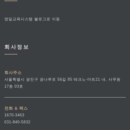
영일교육시스템 블로그로 이동
회사정보
회사주소
서울특별시 광진구 광나루로 56길 85 테크노-마트21 내, 사무동
17층 03호
전화 & 팩스
1670-3463
031-840-5832