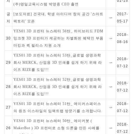
지
01-15
(주)영일교육시스템 박영종 CEO 출연
공
[보도자료] 건국대, 학생 아이디어 창의 공간 '스마트
2017-
지
팩토리' 오픈
05-17
YES01 3D 프린터 뉴스레터 56탄_ 하이브리드 FDM
2018-
30
잉크젯 3D 프린터가 제공하는 차별화된 혜택인 부품
08-16
마킹과 퀵 릴리스 지원 소개
YES01 3D 프린터 뉴스레터 53탄_글로벌 생명과학
2018-
29
회사 MERCK, 산업용 3D 인쇄를 쉽게 하기 위해 라
07-12
이즈 RIZE를 도입!!!
YES01 3D 프린터 뉴스레터 52탄_글로벌 생명과학
2018-
28
회사 MERCK, 산업용 3D 인쇄를 쉽게 하기 위해 라
07-12
이즈 RIZE를 도입!!!
YES01 3D 프린터 뉴스레터 51탄_ 메이커스페이스
2018-
27
의 원조 이스라일의 임팩트랩 방문기를 소개합니다.
07-12
YES01 3D 프린터 뉴스레터 50탄_ 메이커봇 (
2018-
26
MakerBot ) 3D 프린터로 소형 드론을 만든 사례를
07-12