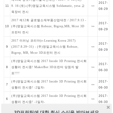
2017-
11
9. 16 (토)-(주)영일교육시스템 Soldamatic, yesa 교
08-29
육장비 전시
2017 제12회 글로벌소재부품산업대전 / 2017.9.13 -
2017-
10
(주)영일교육시스템 Roboze, Bigrep,MB, Mcor 3D
08-29
프린터 전시
2017 이러닝 코리아(e-Learning Korea 2017)
2017-
9
(2017.8.29~31) - (주)영일교육시스템 Roboze,
08-29
Bigrep, MB, Mcor 3D프린터 전시
(주)영일교육시스템 2017 Inside 3D Printing 전시회
2017-
8
성황리 전시중! MakerBot 3D프린터 당첨자 발
06-30
표!!!!
(주)영일교육시스템 2017 Inside 3D Printing 전시회
2017-
7
성황리 전시중! -2일차-
06-30
(주)영일교육시스템 2017 Inside 3D Printing 전시회
2017-
6
성황리 전시중! -1일차-
06-30
(주)영일교육시스템 창립 20주년 EVENT 당첨자 발
2017-
3D프린팅에 대한 최신 소식을 받아보세요