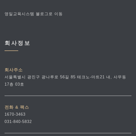
영일교육시스템 블로그로 이동
회사정보
회사주소
서울특별시 광진구 광나루로 56길 85 테크노-마트21 내, 사무동
17층 03호
전화 & 팩스
1670-3463
031-840-5832