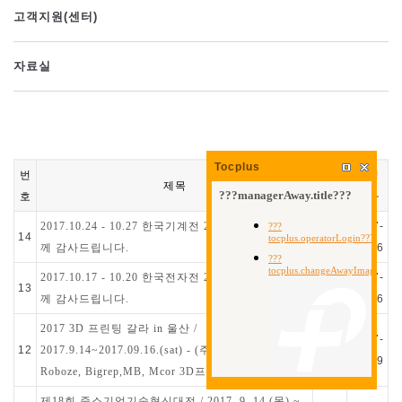
고객지원(센터)
자료실
Tocplus
번
작성
작성
제목
호
자
일자
2017.10.24 - 10.27 한국기계전 2017 참관객 여러분
2017-
14
께 감사드립니다.
11-06
2017.10.17 - 10.20 한국전자전 2017 참관객 여러분
2017-
13
께 감사드립니다.
11-06
2017 3D 프린팅 갈라 in 울산 /
2017-
12
2017.9.14~2017.09.16.(sat) - (주)영일교육시스템
08-29
Roboze, Bigrep,MB, Mcor 3D프린터 전시
제18회 중소기업기술혁신대전 / 2017. 9. 14 (목) ~