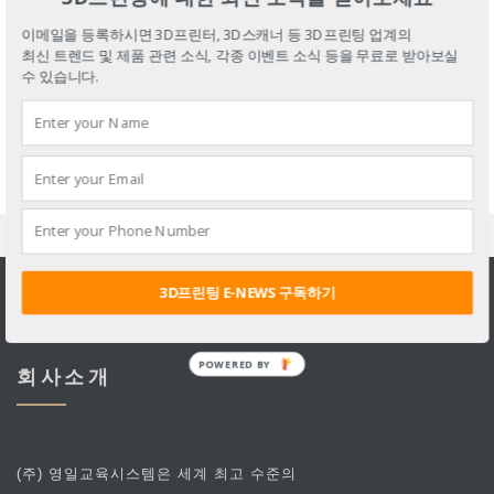
5
표
04-28
이메일을 등록하시면 3D프린터, 3D스캐너 등 3D프린팅 업계의
최신 트렌드 및 제품 관련 소식, 각종 이벤트 소식 등을 무료로 받아보실
수 있습니다.
1
2
3
4
3D프린팅 E-NEWS 구독하기
POWERED BY
회사소개
(주) 영일교육시스템은 세계 최고 수준의