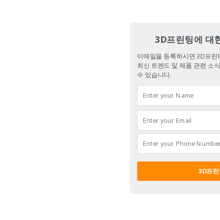
3D프린팅에 대
이메일을 등록하시면 3D프린터
최신 트렌드 및 제품 관련 소식
수 있습니다.
3D프린