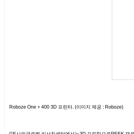
Roboze One + 400 3D 프린터. (이미지 제공 : Roboze)
GE사의글로벌 리서치센터에서는3D 프린팅으로PEEK 재료