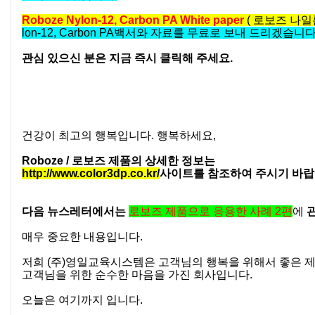
Roboze Nylon-12, Carbon PA White paper
( 로보즈 나일론
lon-12, Carbon PA백서와 자료를 무료로 보내 드리겠습니다
관심 있으신 분은 지금 즉시 클릭해 주세요.
건강이 최고의 행복입니다
.
행복하세요
,
Roboze /
로보즈 제품의 상세한 정보는
http://www.color3dp.co.kr/
사이트를 참조하여 주시기 바
다음 뉴스레터에서는
로보즈 제품으로 응용한 사례
2
편
에
매우 중요한 내용입니다
.
저희
(
주
)
영일교육시스템은 고객님의 행복을 위해서 좋은 
고객님을 위한 순수한 마음을 가진 회사입니다
.
오늘은 여기까지 입니다
.