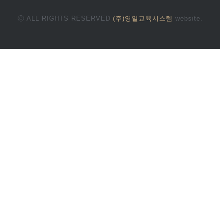
Ⓒ ALL RIGHTS RESERVED
(주)영일교육시스템
website.