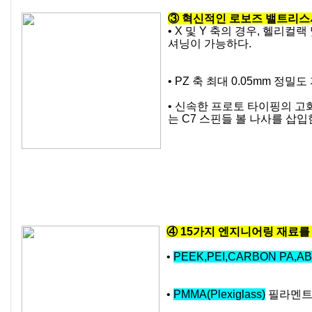
③ 혁신적인 로보즈 밸트리스
• X 및 Y 축의 경우, 헬리
셔닝이 가능하다.
• PZ 축 최대 0.05mm 정밀도
• 신속한 프로토 타이핑의 고
는 C7 스핀들 볼 나사를 삽
④ 15가지 엔지니어링 재료를
•
PEEK,PEI,CARBON PA,A
•
PMMA(Plexiglass)
필라멘